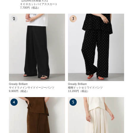
【2026年5月再値下げ】
ＥＣＯカットバイアススカート
7,700円（税込）
Gready Brilliant
Gready Brilliant
サイドラメインサイドイージーパンツ
楊柳ドットセミワイドパンツ
9,900円（税込）
13,200円（税込）