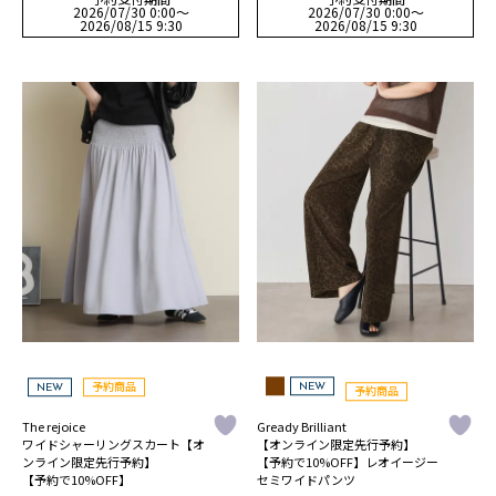
2026/07/30 0:00
〜
2026/07/30 0:00
〜
2026/08/15 9:30
2026/08/15 9:30
NEW
予約商品
NEW
予約商品
The rejoice
Gready Brilliant
ワイドシャーリングスカート【オ
【オンライン限定先行予約】
ンライン限定先行予約】
【予約で10%OFF】レオイージー
【予約で10%OFF】
セミワイドパンツ