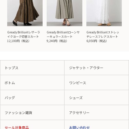
Gready Brilliantレザーラ
Gready Brilliantローンサ
Gready Brilliantストレッ
イクヨーク切替スカート
ーキュラースカート
チレースフレアスカート
12,100円（税込）
9,240円（税込）
6,050円（税込）
トップス
ジャケット・アウター
ボトム
ワンピース
バッグ
シューズ
ファッション雑貨
アクセサリー
セール対象商品
お問い合わせ