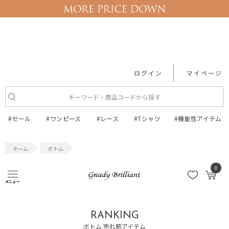
ログイン
マイページ
#セール
#ワンピース
#レース
#Tシャツ
#機能性アイテム
ボトム
0
ボトム
メニュー
RANKING
ボトム 売れ筋アイテム