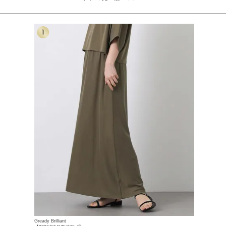
Gready Brilliant