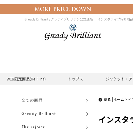
Gready Brilliant / グレディブリリアン公式通販 ｜
インスタライブ紹介商品(20
WEB限定商品(Re Fiina)
トップス
ジャケット・ア
戻る
イ
全ての商品
Gready Brilliant
インスタラ
The rejoice