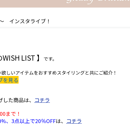
0:30～ インスタライブ！
ISH LIST 】
です。
今欲しいアイテムをおすすめスタイリングと共にご紹介！
ブを見る
げした商品は、
コチラ
9:00まで！
0%、3点以上で20％OFF
は、
コチラ