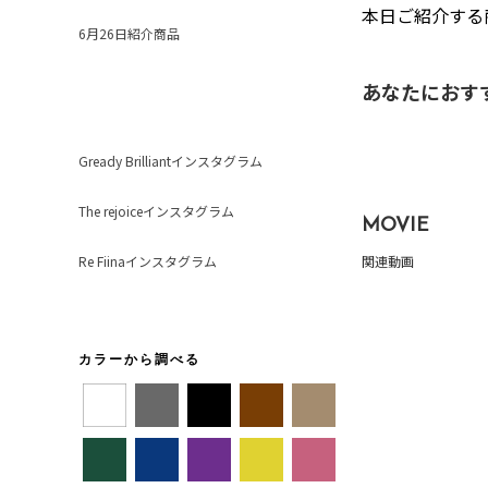
本日ご紹介する
6月26日紹介商品
あなたにおす
Gready Brilliantインスタグラム
The rejoiceインスタグラム
MOVIE
Re Fiinaインスタグラム
関連動画
カラーから調べる