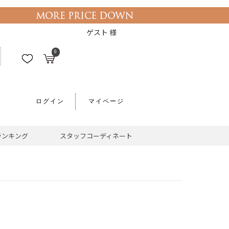
ゲスト 様
0
ログイン
マイページ
ランキング
スタッフコーディネート