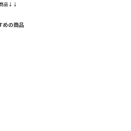
商品↓↓
すめの商品