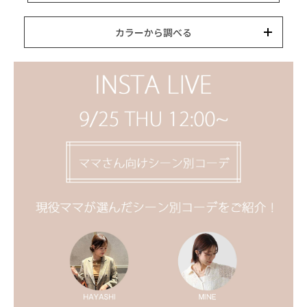
15,000円以内
3,000円以内
8,000円以内
10,000円以内
5,000円以内
それ以上
キーワード
カラーから調べる
カテゴリー
カラー
ブランド
並び替え