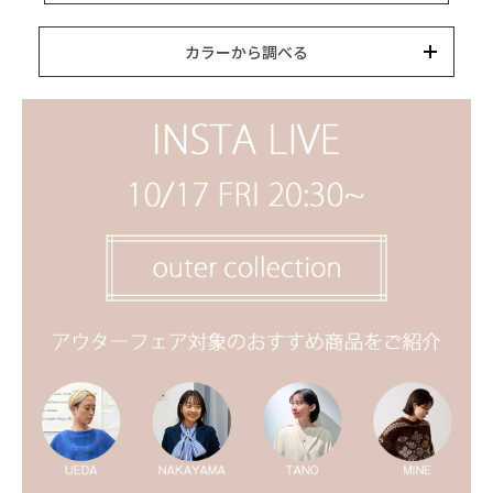
15,000円以内
3,000円以内
8,000円以内
10,000円以内
5,000円以内
それ以上
キーワード
カラーから調べる
カテゴリー
カラー
ブランド
並び替え