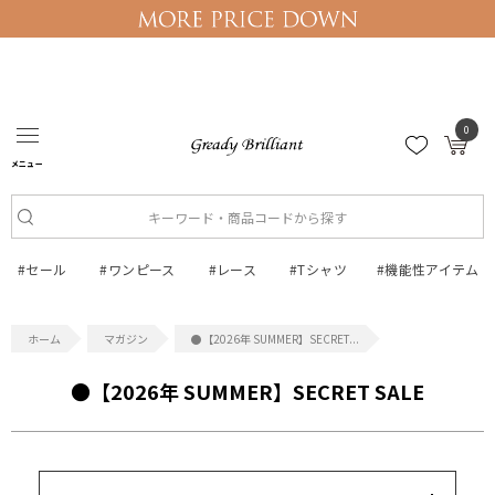
0
ログイン
マイページ
メニュー
#セール
#ワンピース
#レース
#Tシャツ
#機能性アイテム
マガジン
●【2026年 SUMMER】SECRET...
●【2026年 SUMMER】SECRET SALE
キーワード
15,000円以内
3,000円以内
8,000円以内
10,000円以内
5,000円以内
それ以上