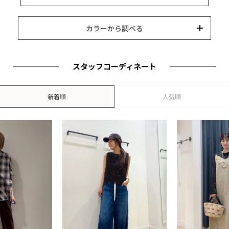
カラー
ブランド
並び替え
15,000円以内
3,000円以内
8,000円以内
10,000円以内
5,000円以内
それ以上
カラーから調べる
スタッフコーディネート
新着順
人気順