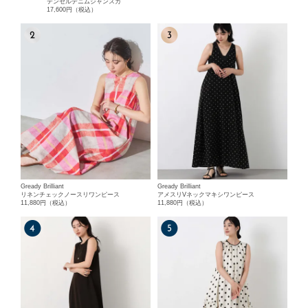
テンセルデニムジャンスカ
17,600円（税込）
Gready Brilliant
Gready Brilliant
リネンチェックノースリワンピース
アメスリVネックマキシワンピース
11,880円（税込）
11,880円（税込）