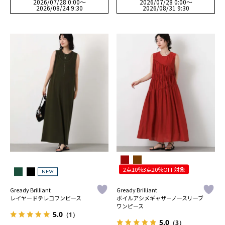
2026/07/28 0:00
〜
2026/07/28 0:00
〜
2026/08/24 9:30
2026/08/31 9:30
2点10％3点20％OFF対象
NEW
Gready Brilliant
Gready Brilliant
レイヤードテレコワンピース
ボイルアシメギャザーノースリーブ
ワンピース
5.0
（1）
5.0
（3）