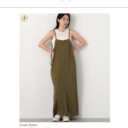
Gready Brilliant