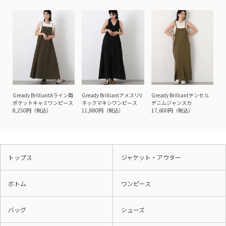
Gready BrilliantAライン両
Gready BrilliantアメスリV
Gready Brilliantテンセル
ポケットキャミワンピース
ネックマキシワンピース
デニムジャンスカ
8,250円（税込）
11,880円（税込）
17,600円（税込）
トップス
ジャケット・アウター
ボトム
ワンピース
バッグ
シューズ