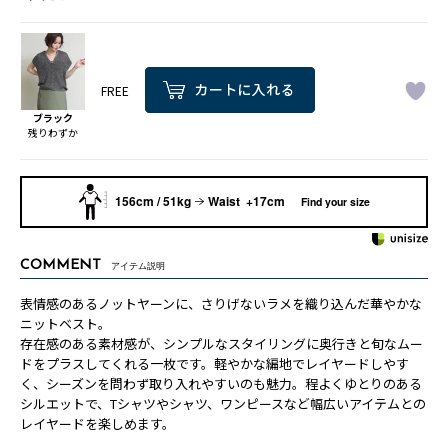
FREE
ブラック
残りわずか
156cm / 51kg
Waist +17cm
Find your size
COMMENT
アイテム説明
表情感のあるノットヤーンに、さりげないラメを織り込んだ華やかな
ニットベスト。
存在感のある素材感が、シンプルなスタイリングに奥行きと旬なムー
ドをプラスしてくれる一枚です。軽やかな編地でレイヤードしやす
く、シーズンを問わず取り入れやすいのも魅力。程よくゆとりのある
シルエットで、Tシャツやシャツ、ワンピースなど幅広いアイテムとの
レイヤードを楽しめます。