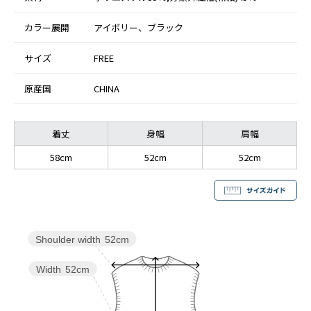
カラー展開
アイボリー、ブラック
サイズ
FREE
原産国
CHINA
着丈
身幅
肩幅
58cm
52cm
52cm
Shoulder width
52cm
Width
52cm