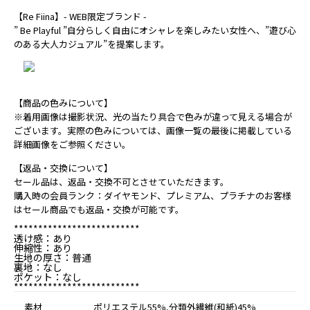
【Re Fiina】- WEB限定ブランド -
” Be Playful ”自分らしく自由にオシャレを楽しみたい女性へ、”遊び心
のある大人カジュアル”を提案します。
【商品の色みについて】
※着用画像は撮影状況、光の当たり具合で色みが違って見える場合が
ございます。実際の色みについては、画像一覧の最後に掲載している
詳細画像をご参照ください。
【返品・交換について】
セール品は、返品・交換不可とさせていただきます。
購入時の会員ランク：ダイヤモンド、プレミアム、プラチナのお客様
はセール商品でも返品・交換が可能です。
**************************
透け感：あり
伸縮性：あり
生地の厚さ：普通
裏地：なし
ポケット：なし
**************************
素材
ポリエステル55%,分類外繊維(和紙)45%