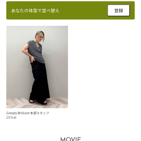
あなたの体型で並べ替え
登録
Gready Brilliant 本部スタッフ
157
MOVIE