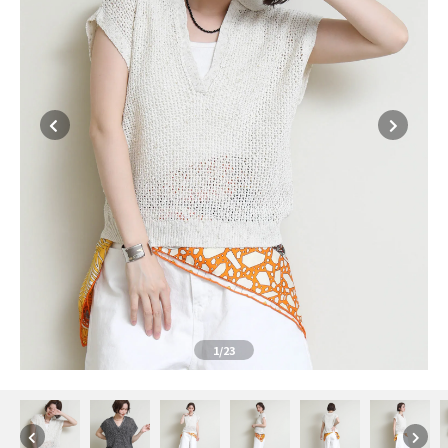
1
/23