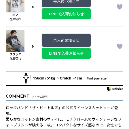
再入荷お知らせ
M
オフ
在庫切れ
再入荷お知らせ
M
ブラック
在庫切れ
156cm / 51kg
Crotch +1cm
Find your size
COMMENT
アイテム説明
ロックバンド「ザ・ビートルズ」の公式ライセンスカットソーが登
場。
柔らかなコットン素材のボディに、モノクロームのヴィンテージなフ
ォトプリントが映える一枚。コンパクトなサイズ感なので、女性でも