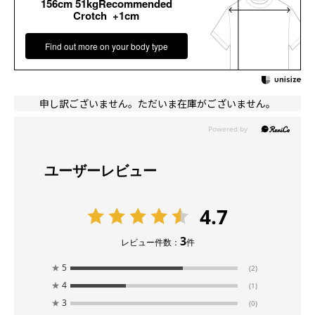
156cm 51kgRecommended
Crotch +1cm
Find out more on your body type
申し訳ございません。ただいま在庫がございません。
ユーザーレビュー
4.7
3
レビュー件数：
件
★
5
(2)
★
4
(1)
★
3
(0)