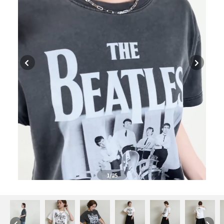
1
/25