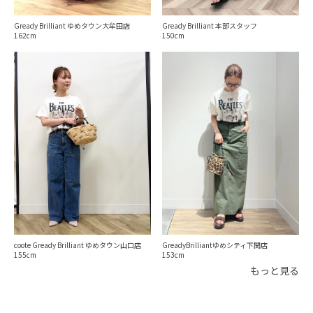
Gready Brilliant 本部スタッフ
Gready Brilliant ゆめタウン大牟田店
150
162
GreadyBrilliantゆめシティ下関店
coote Gready Brilliant ゆめタウン山口店
153
155
もっと見る