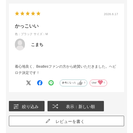
2026.6.17
かっこいい
色：ブラック
サイズ：M
こまち
着心地良く、Beatlesファンの方から絶賛いただきました。ヘビ
ロテ決定です！
参考になった
0
Like!
0
絞り込み
表示：新しい順
レビューを書く