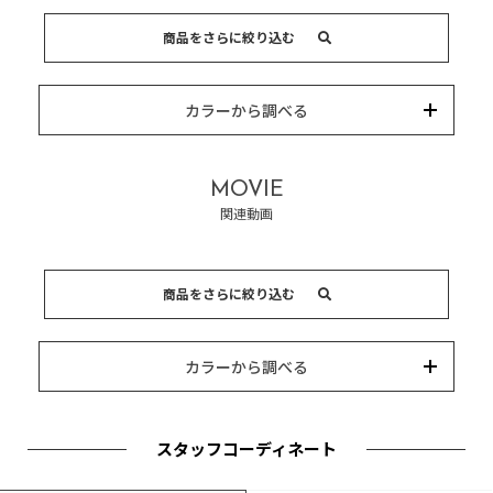
商品をさらに絞り込む
15,000円以内
3,000円以内
8,000円以内
10,000円以内
5,000円以内
それ以上
キーワード
カラーから調べる
カテゴリー
カラー
ブランド
並び替え
MOVIE
関連動画
商品をさらに絞り込む
15,000円以内
3,000円以内
8,000円以内
10,000円以内
5,000円以内
それ以上
キーワード
カラーから調べる
カテゴリー
カラー
ブランド
並び替え
スタッフコーディネート