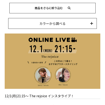
商品をさらに絞り込む
15,000円以内
3,000円以内
8,000円以内
10,000円以内
5,000円以内
それ以上
キーワード
カラーから調べる
カテゴリー
カラー
ブランド
並び替え
12/1(月)21:15～ The rejoice インスタライブ！