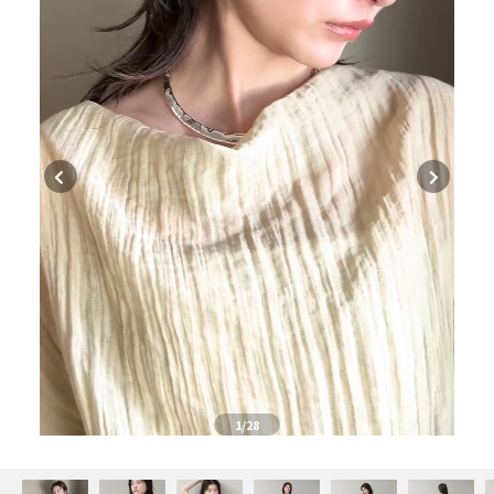
1
/28