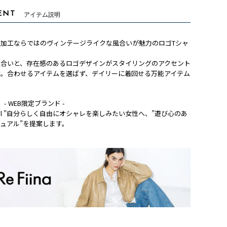
ENT
アイテム説明
ト加工ならではのヴィンテージライクな風合いが魅力のロゴTシャ
色合いと、存在感のあるロゴデザインがスタイリングのアクセント
枚。合わせるアイテムを選ばず、デイリーに着回せる万能アイテム
na】- WEB限定ブランド -
layful ”自分らしく自由にオシャレを楽しみたい女性へ、”遊び心のあ
ュアル”を提案します。