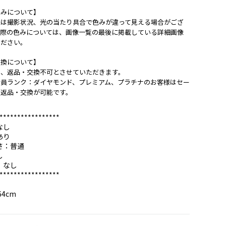
色みについて】
像は撮影状況、光の当たり具合で色みが違って見える場合がござ
実際の色みについては、画像一覧の最後に掲載している詳細画像
ください。
交換について】
は、返品・交換不可とさせていただきます。
会員ランク：ダイヤモンド、プレミアム、プラチナのお客様はセー
も返品・交換が可能です。
*****************
なし
あり
さ：普通
し
：なし
*****************
64cm