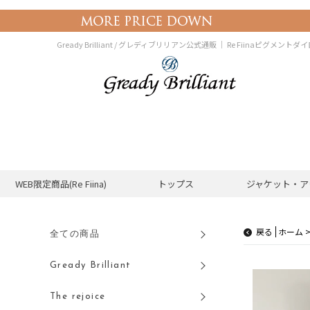
Gready Brilliant / グレディブリリアン公式通販 ｜
Re Fiinaピグメントダ
WEB限定商品(Re Fiina)
トップス
ジャケット・ア
戻る
全ての商品
Gready Brilliant
The rejoice