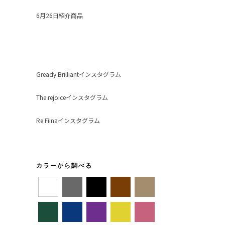
6月26日紹介商品
Gready Brilliantインスタグラム
The rejoiceインスタグラム
Re Fiinaインスタグラム
カラーから調べる