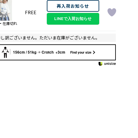
再入荷お知らせ
FREE
ー
在庫切れ
申し訳ございません。ただいま在庫がございません。
156cm / 51kg
Crotch +3cm
Find your size