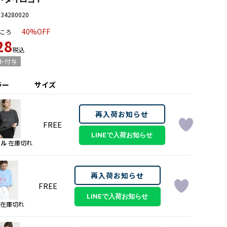
034280020
40%OFF
ころ
28
税込
ト付与
ラー
サイズ
再入荷お知らせ
FREE
ール
在庫切れ
再入荷お知らせ
FREE
在庫切れ