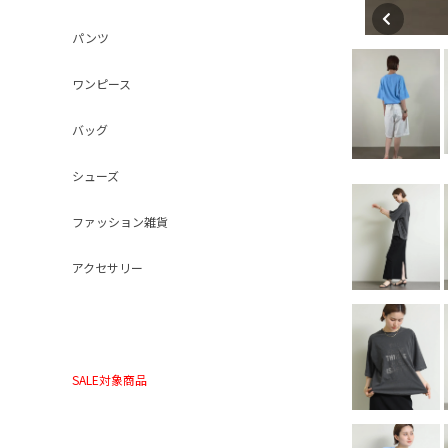
パンツ
ワンピース
バッグ
シューズ
ファッション雑貨
アクセサリー
SALE対象商品