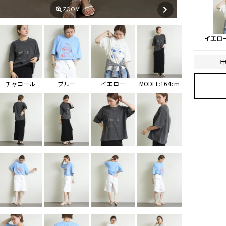
ZOOM
イエロ
チャコール
ブルー
イエロー
MODEL:164cm