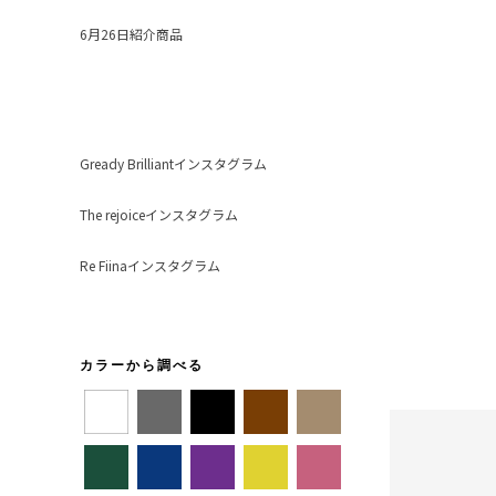
6月26日紹介商品
Gready Brilliantインスタグラム
The rejoiceインスタグラム
Re Fiinaインスタグラム
カラーから調べる