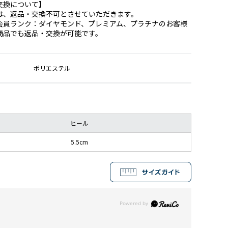
交換について】
は、返品・交換不可とさせていただきます。
会員ランク：ダイヤモンド、プレミアム、プラチナのお客様
商品でも返品・交換が可能です。
ポリエステル
ヒール
5.5cm