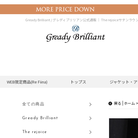
Gready Brilliant / グレディブリリアン公式通販 ｜
The rejoiceサテンラ
WEB限定商品(Re Fiina)
トップス
ジャケット・ア
戻る
全ての商品
Gready Brilliant
The rejoice