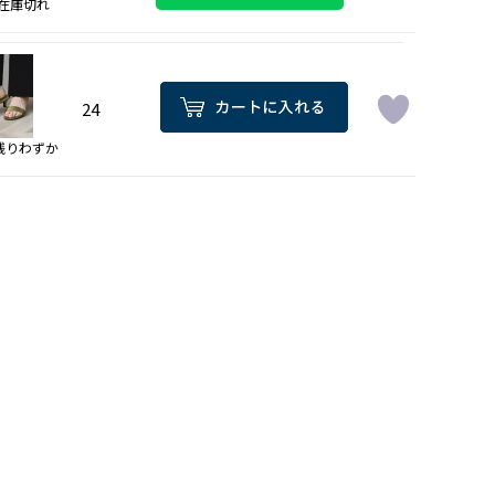
在庫切れ
24
残りわずか