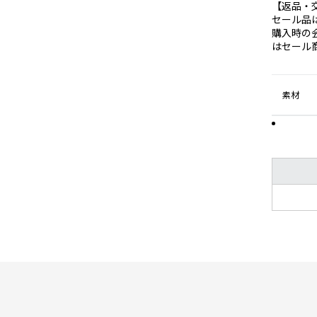
【返品・
セール品
購入時の
はセール
素材