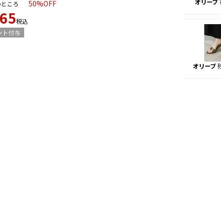
オリーブ
50%OFF
のところ
965
税込
ント付与
オリーブ