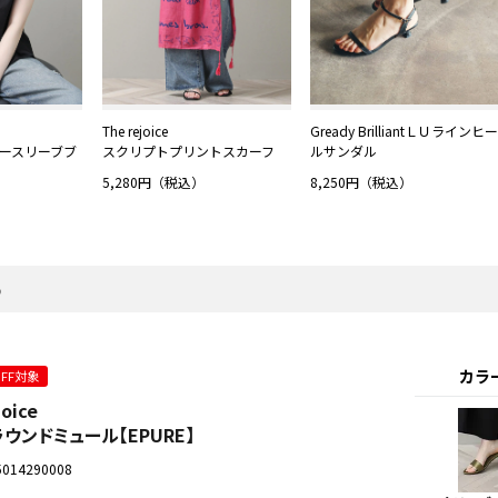
The rejoice
Gready BrilliantＬＵラインヒー
ースリーブブ
スクリプトプリントスカーフ
ルサンダル
5,280円（税込）
8,250円（税込）
る
カラ
OFF対象
joice
ウンドミュール【EPURE】
5014290008