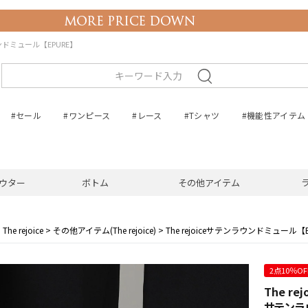
ウンドミュール【EPURE】
#セール
#ワンピース
#レース
#Tシャツ
#機能性アイテム
ウター
ボトム
その他アイテム
The rejoice
その他アイテム(The rejoice)
The rejoiceサテンラウンドミュール【
2点10％O
The rej
サテンラ