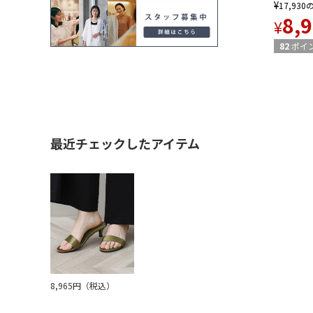
¥
17,930
8,
¥
82
ポイ
最近チェックしたアイテム
8,965円（税込）