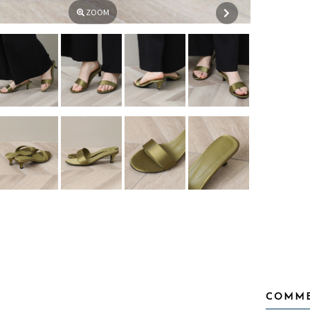
ZOOM
COMM