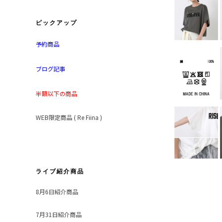
ピックアップ
予約商品
ブログ記事
半額以下の商品
WEB限定商品 ( Re Fiina )
ライブ紹介商品
8月6日紹介商品
7月31日紹介商品