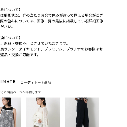
色みについて】
像は撮影状況、光の当たり具合で色みが違って見える場合がござ
実際の色みについては、画像一覧の最後に掲載している詳細画像
ください。
交換について】
は、返品・交換不可とさせていただきます。
会員ランク：ダイヤモンド、プレミアム、プラチナのお客様はセー
も返品・交換が可能です。
INATE
コーディネート商品
すると商品ページへ移動します