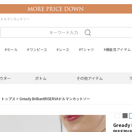
ISERVAドルマンカットソー
#セール
#ワンピース
#レース
#Tシャツ
#機能性アイテム
ウター
ボトム
その他アイテム
トップス
Gready BrilliantRISERVAドルマンカットソー
Gready B
RISER