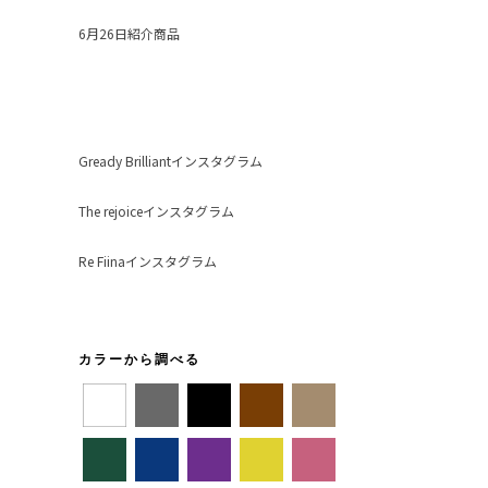
6月26日紹介商品
Gready Brilliantインスタグラム
The rejoiceインスタグラム
Re Fiinaインスタグラム
カラーから調べる