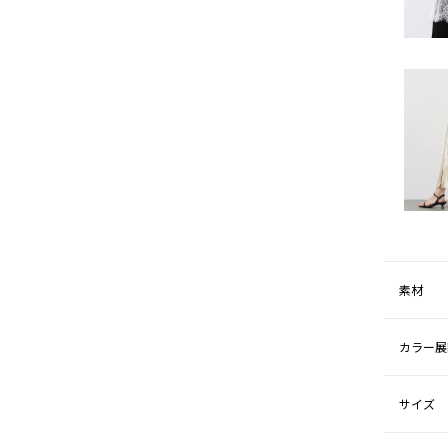
素材
カラー展
サイズ