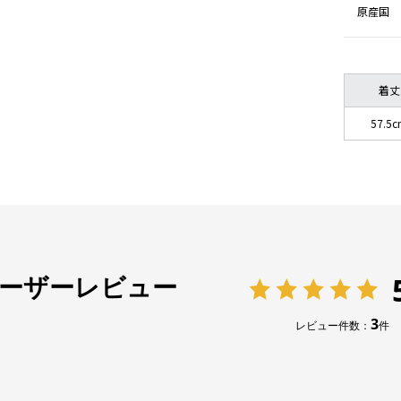
原産国
着丈
57.5
ーザーレビュー
3
レビュー件数：
件