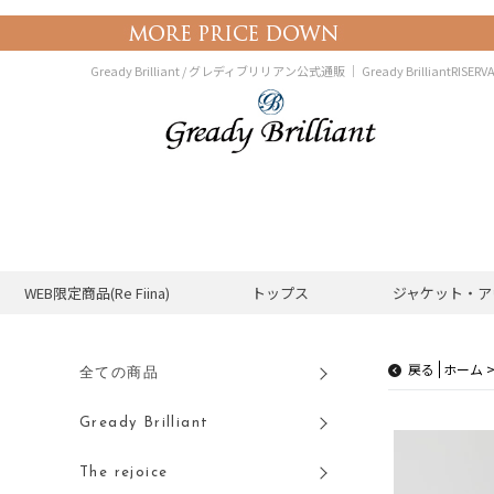
Gready Brilliant / グレディブリリアン公式通販 ｜
Gready BrilliantR
WEB限定商品(Re Fiina)
トップス
ジャケット・ア
戻る
全ての商品
Gready Brilliant
The rejoice