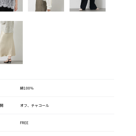
綿100％
開
オフ、チャコール
FREE