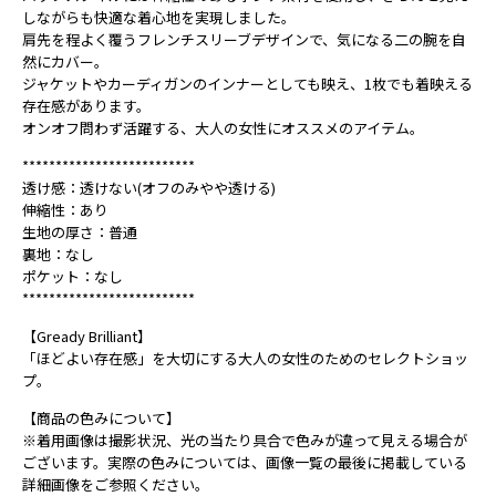
しながらも快適な着心地を実現しました。
肩先を程よく覆うフレンチスリーブデザインで、気になる二の腕を自
然にカバー。
ジャケットやカーディガンのインナーとしても映え、1枚でも着映える
存在感があります。
オンオフ問わず活躍する、大人の女性にオススメのアイテム。
**************************
透け感：透けない(オフのみやや透ける)
伸縮性：あり
生地の厚さ：普通
裏地：なし
ポケット：なし
**************************
【Gready Brilliant】
「ほどよい存在感」を大切にする大人の女性のためのセレクトショッ
プ。
【商品の色みについて】
※着用画像は撮影状況、光の当たり具合で色みが違って見える場合が
ございます。実際の色みについては、画像一覧の最後に掲載している
詳細画像をご参照ください。