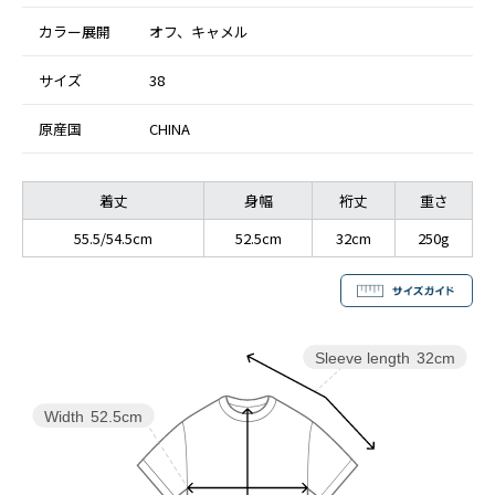
カラー展開
オフ、キャメル
サイズ
38
原産国
CHINA
着丈
身幅
裄丈
重さ
55.5/54.5cm
52.5cm
32cm
250g
Sleeve length
32cm
Width
52.5cm