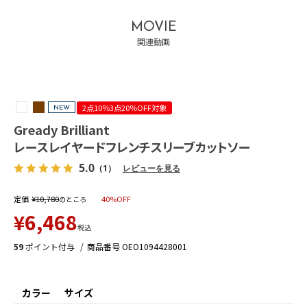
MOVIE
関連動画
2点10％3点20％OFF対象
NEW
Gready Brilliant
レースレイヤードフレンチスリーブカットソー
5.0
（1）
レビューを見る
定価
¥
10,780
40%OFF
のところ
¥
6,468
税込
59
ポイント付与
商品番号
OEO1094428001
カラー
サイズ