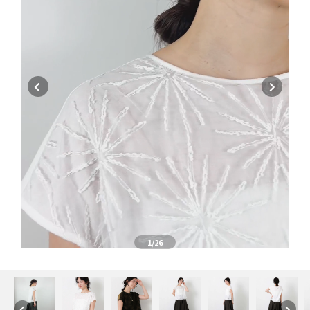
1
/26