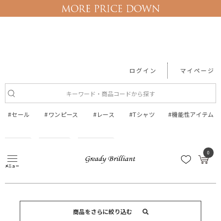
ログイン
マイページ
#セール
#ワンピース
#レース
#Tシャツ
#機能性アイテム
トップス
カットソー
0
カットソー
メニュー
商品をさらに絞り込む