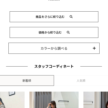
商品をさらに絞り込む
キーワード
価格から絞り込む
カテゴリー
カラー
ブランド
並び替え
15,000円以内
3,000円以内
8,000円以内
10,000円以内
5,000円以内
それ以上
カラーから調べる
スタッフコーディネート
新着順
人気順