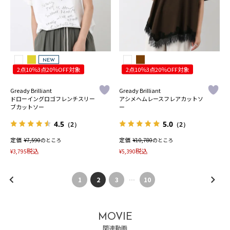
NEW
2点10％3点20％OFF対象
2点10％3点20％OFF対象
Gready Brilliant
Gready Brilliant
ドローイングロゴフレンチスリー
アシメヘムレースフレアカットソ
ブカットソー
ー
4.5
5.0
（2）
（2）
定価
¥
定価
¥
7,590
のところ
10,780
のところ
税込
税込
¥
3,795
¥
5,390
1
2
3
…
10
MOVIE
関連動画