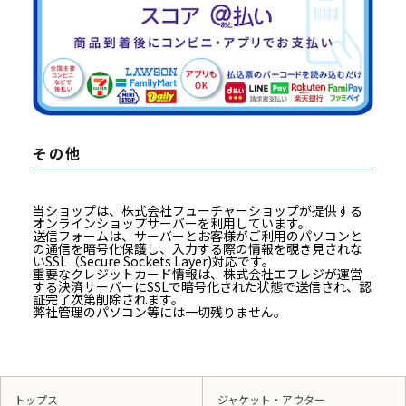
その他
当ショップは、株式会社フューチャーショップが提供する
オンラインショップサーバーを利用しています。
送信フォームは、サーバーとお客様がご利用のパソコンと
の通信を暗号化保護し、入力する際の情報を覗き見されな
いSSL（Secure Sockets Layer)対応です。
重要なクレジットカード情報は、株式会社エフレジが運営
する決済サーバーにSSLで暗号化された状態で送信され、認
証完了次第削除されます。
弊社管理のパソコン等には一切残りません。
トップス
ジャケット・アウター