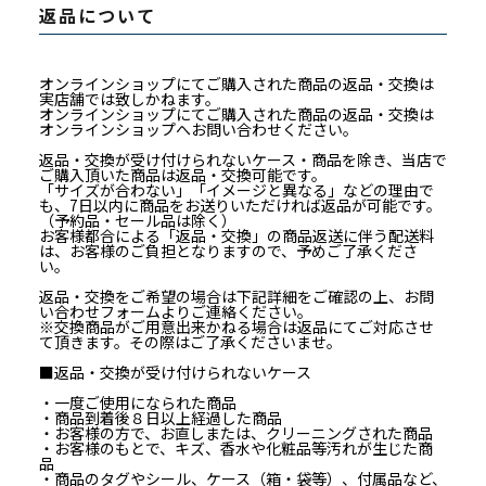
返品について
オンラインショップにてご購入された商品の返品・交換は
実店舗では致しかねます。
オンラインショップにてご購入された商品の返品・交換は
オンラインショップへお問い合わせください。
返品・交換が受け付けられないケース・商品を除き、当店で
ご購入頂いた商品は返品・交換可能です。
「サイズが合わない」「イメージと異なる」などの理由で
も、7日以内に商品をお送りいただければ返品が可能です。
（予約品・セール品は除く）
お客様都合による「返品・交換」の商品返送に伴う配送料
は、お客様のご負担となりますので、予めご了承くださ
い。
返品・交換をご希望の場合は下記詳細をご確認の上、お問
い合わせフォームよりご連絡ください。
※交換商品がご用意出来かねる場合は返品にてご対応させ
て頂きます。その際はご了承くださいませ。
■返品・交換が受け付けられないケース
・一度ご使用になられた商品
・商品到着後８日以上経過した商品
・お客様の方で、お直しまたは、クリーニングされた商品
・お客様のもとで、キズ、香水や化粧品等汚れが生じた商
品
・商品のタグやシール、ケース（箱・袋等）、付属品など、