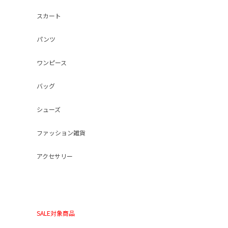
スカート
パンツ
ワンピース
バッグ
シューズ
ファッション雑貨
アクセサリー
SALE対象商品