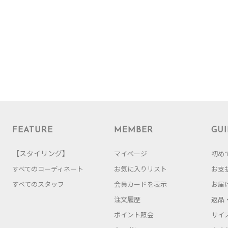
FEATURE
MEMBER
GUI
【スタイリング】
マイページ
初め
すべてのコーディネート
お気に入りリスト
お支
すべてのスタッフ
会員カードを表示
お届
注文履歴
返品
ポイント照会
サイ