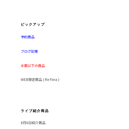
ピックアップ
予約商品
ブログ記事
半額以下の商品
WEB限定商品 ( Re Fiina )
ライブ紹介商品
8月6日紹介商品