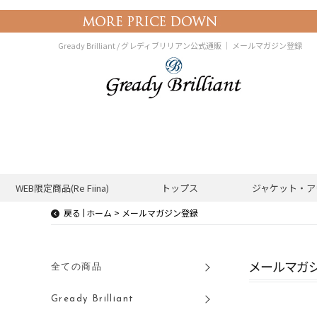
Gready Brilliant / グレディブリリアン公式通販 ｜
メールマガジン登録
WEB限定商品(Re Fiina)
トップス
ジャケット・ア
戻る
メールマガジン登録
メールマガ
全ての商品
Gready Brilliant