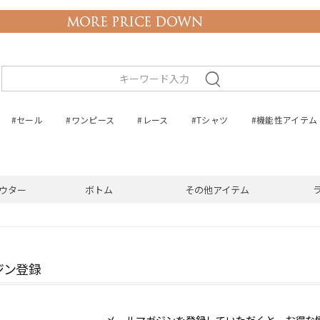
#セール
#ワンピース
#レース
#Tシャツ
#機能性アイテム
ウター
ボトム
その他アイテム
ジン登録
メールマガジンを登録していただくと、お得な