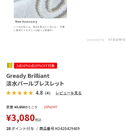
New Accessory
いつもの日にも、気分を変えたい日にも。 可愛
い新作アクセサリーが続々と登場中♪
powered by
2点10％3点20％OFF対象
Gready Brilliant
淡水パールブレスレット
4.8
（4）
レビューを見る
定価
¥
3,850
20%OFF
のところ
¥
3,080
税込
28
ポイント付与
商品番号
KO420429409