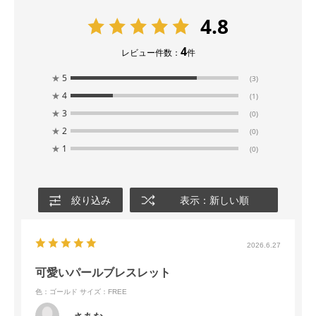
4.8
4
レビュー件数：
件
★
5
(3)
★
4
(1)
★
3
(0)
★
2
(0)
★
1
(0)
絞り込み
表示：新しい順
2026.6.27
可愛いパールブレスレット
色：ゴールド
サイズ：FREE