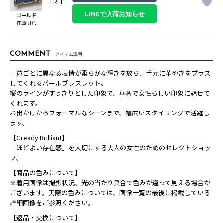
FREE
ゴールド
在庫切れ
COMMENT
アイテム説明
一粒ごとに異なる表情が柔らかな輝きを放ち、手元に華やぎをプラス
してくれるパールブレスレット。
縦のラインがすっきりとした印象で、華奢で女性らしい印象に魅せて
くれます。
お出かけからフォーマルなシーンまで、幅広いスタイリングで活躍し
ます。
【Gready Brilliant】
「ほどよい存在感」を大切にする大人の女性のためのセレクトショッ
プ。
【商品の色みについて】
※着用画像は撮影状況、光の当たり具合で色みが違って見える場合が
ございます。実際の色みについては、画像一覧の最後に掲載している
詳細画像をご参照ください。
【返品・交換について】