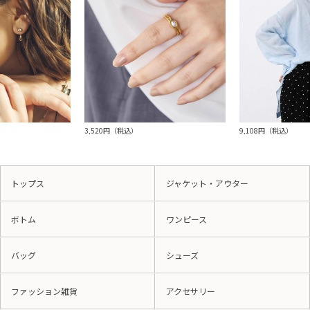
3,520円（税込）
9,108円（税込）
トップス
ジャケット・アウター
ボトム
ワンピース
バッグ
シューズ
ファッション雑貨
アクセサリー