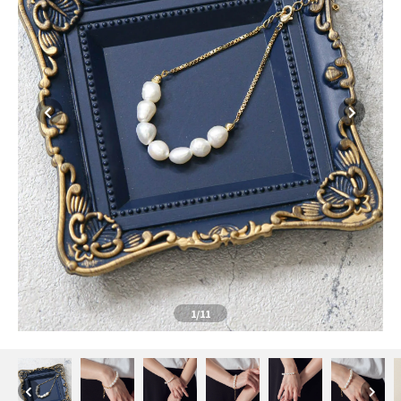
1
/11