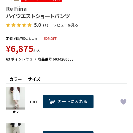
Re Fiina
ハイウエストショートパンツ
5.0
（1）
レビューを見る
定価
¥
13,750
50%OFF
のところ
¥
6,875
税込
63
ポイント付与
商品番号
6034260009
カラー
サイズ
FREE
オフ