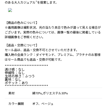
のある大人カジュアル”を提案します。
【商品の色みについて】
※着用画像は撮影状況、光の当たり具合で色みが違って見える場合が
ございます。実際の色みについては、画像一覧の最後に掲載している
詳細画像をご参照ください。
【返品・交換について】
セール品は、返品・交換不可とさせていただきます。
購入時の会員ランク：ダイヤモンド、プレミアム、プラチナのお客様
はセール商品でも返品・交換が可能です。
**************************
透け感：なし
伸縮性：なし
生地の厚さ：ふつう
裏地：なし
ポケット：あり
**************************
素材
綿70%,ポリエステル30%
カラー展開
オフ、ベージュ