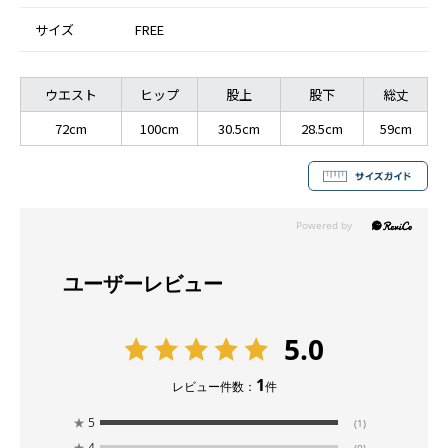
サイズ
FREE
ウエスト
ヒップ
股上
股下
総丈
72cm
100cm
30.5cm
28.5cm
59cm
ユーザーレビュー
5.0
1
レビュー件数：
件
★
5
(1)
★
4
(0)