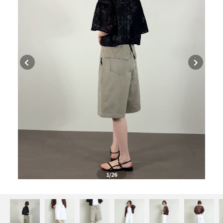
1
/26