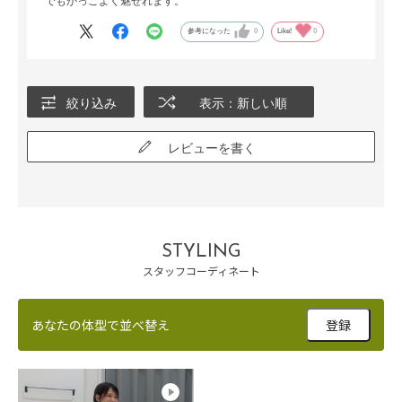
でもかっこよく魅せれます。
参考になった
0
Like!
0
絞り込み
表示：新しい順
レビューを書く
STYLING
スタッフコーディネート
あなたの体型で並べ替え
登録