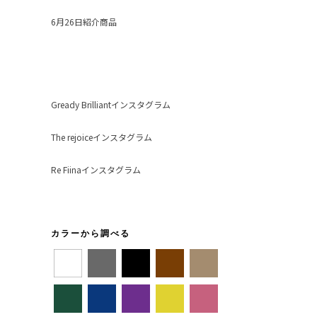
6月26日紹介商品
Gready Brilliantインスタグラム
The rejoiceインスタグラム
Re Fiinaインスタグラム
カラーから調べる