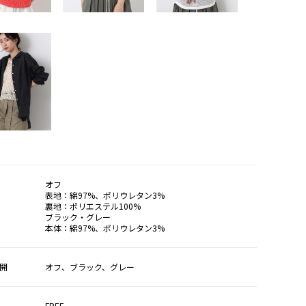
オフ
表地：綿97%、ポリウレタン3%
裏地：ポリエステル100%
ブラック・グレー
本体：綿97%、ポリウレタン3%
開
オフ、ブラック、グレー
FREE