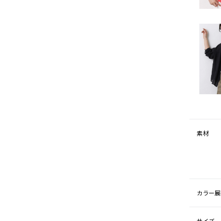
素材
カラー展
サイズ