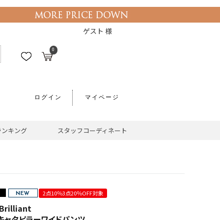
ゲスト 様
0
ログイン
マイページ
ランキング
スタッフコーディネート
2点10％3点20％OFF対象
rilliant
キャタピラーワイドパンツ