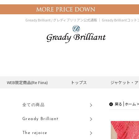
Gready Brilliant / グレディブリリアン公式通販 ｜
Gready Brillia
WEB限定商品(Re Fiina)
トップス
ジャケット・ア
戻る
全ての商品
Gready Brilliant
The rejoice