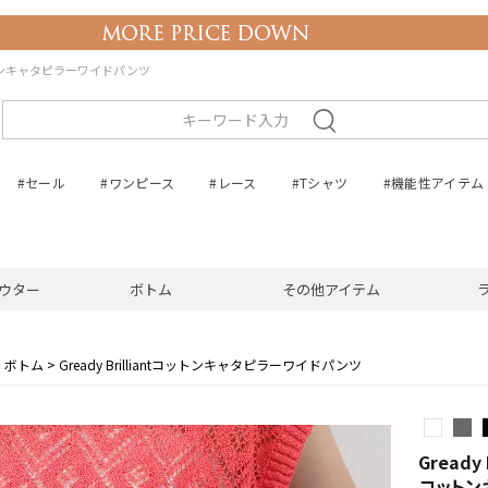
ntコットンキャタピラーワイドパンツ
#セール
#ワンピース
#レース
#Tシャツ
#機能性アイテム
ウター
ボトム
その他アイテム
ボトム
Gready Brilliantコットンキャタピラーワイドパンツ
Gready B
コットン