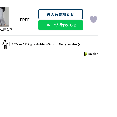
再入荷お知らせ
FREE
在庫切れ
157cm / 51kg
Ankle +5cm
Find your size