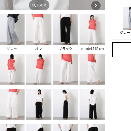
ZOOM
グレー
グレー
オフ
ブラック
model:161cm