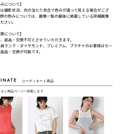
色みについて】
像は撮影状況、光の当たり具合で色みが違って見える場合がござ
実際の色みについては、画像一覧の最後に掲載している詳細画像
ください。
交換について】
は、返品・交換不可とさせていただきます。
会員ランク：ダイヤモンド、プレミアム、プラチナのお客様はセー
も返品・交換が可能です。
INATE
コーディネート商品
すると商品ページへ移動します