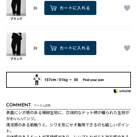
36
ブラック
38
ブラック
157cm / 51kg
36
Find your size
COMMENT
アイテム説明
表面にシボ感のある楊柳生地に、立体的なドット柄が織られた生地が
かわいいパンツ。
清涼感のある肌触りと、シワを気にせず着用できるのも嬉しいポイン
ト。
立体感のあるドットが高級感があり、シンプルながらも存在感のある