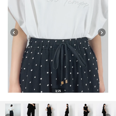
1
/25