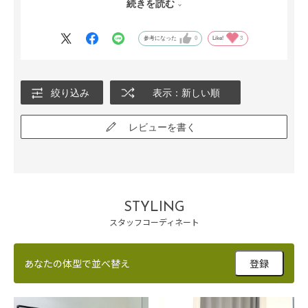
裾にレースのついたトップスとよく合います。手持ちの物でも着
続きを読む
まわせて良い買い物できました。
参考になった
0
Like!
3
絞り込み
表示：新しい順
レビューを書く
STYLING
スタッフコーディネート
あなたの体型で並べ替え
登録