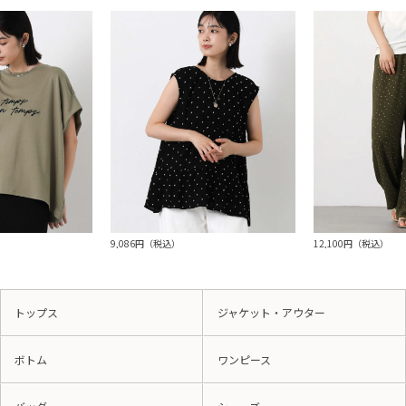
9,086円（税込）
12,100円（税込）
トップス
ジャケット・アウター
ボトム
ワンピース