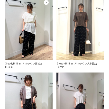
GreadyBrilliant ゆめタウン高松店
Gready Brilliant ゆめタウン大牟田店
148
162