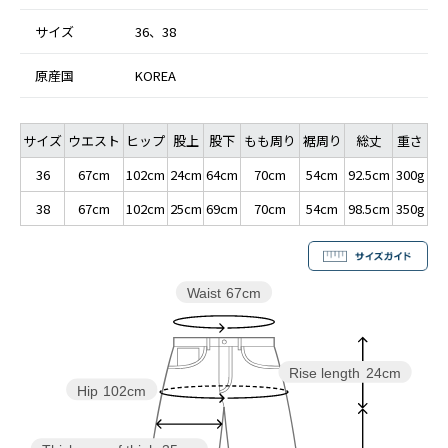
サイズ
36、38
原産国
KOREA
サイズ
ウエスト
ヒップ
股上
股下
もも周り
裾周り
総丈
重さ
36
67cm
102cm
24cm
64cm
70cm
54cm
92.5cm
300g
38
67cm
102cm
25cm
69cm
70cm
54cm
98.5cm
350g
Waist
67cm
Rise length
24cm
Hip
102cm