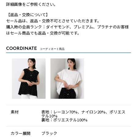
詳細画像をご参照ください。
【返品・交換について】
セール品は、返品・交換不可とさせていただきます。
購入時の会員ランク：ダイヤモンド、プレミアム、プラチナのお客様
はセール商品でも返品・交換が可能です。
COORDINATE
コーディネート商品
素材
表地：レーヨン70%、ナイロン20%、ポリエス
テル10%
裏地：ポリエステル100%
カラー展開
ブラック