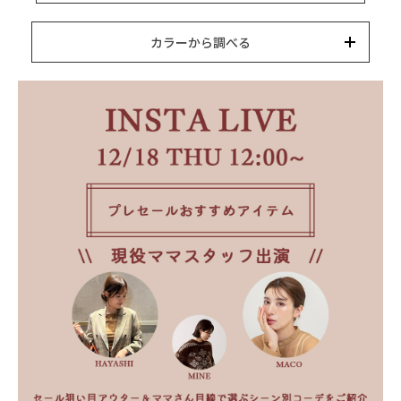
15,000円以内
3,000円以内
8,000円以内
10,000円以内
5,000円以内
それ以上
キーワード
カラーから調べる
カテゴリー
カラー
ブランド
並び替え