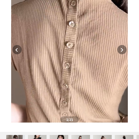
1
/21