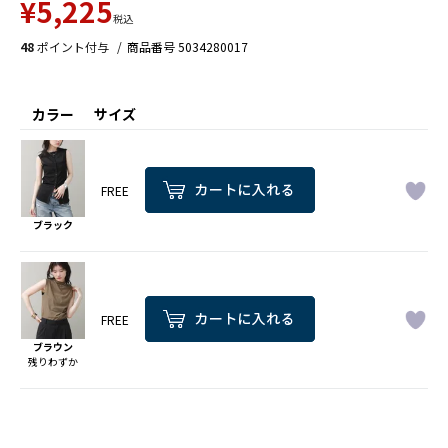
¥
5,225
税込
48
ポイント付与
商品番号
5034280017
カラー
サイズ
FREE
ブラック
FREE
ブラウン
残りわずか