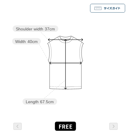
Shoulder width
37cm
Width
40cm
Length
67.5cm
FREE