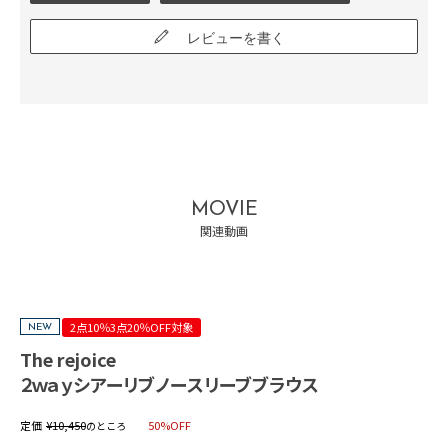
レビューを書く
MOVIE
関連動画
2点10％3点20％OFF対象
NEW
The rejoice
２ｗａｙシアーリブノースリーブブラウス
定価
¥
10,450
50%OFF
のところ