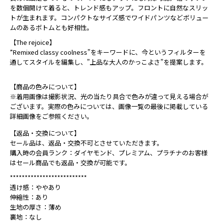
を数個開けて着ると、トレンド感もアップ。フロントに自然なスリッ
トが生まれます。コンパクトなサイズ感でワイドパンツなどボリュー
ムのあるボトムとも好相性。
【The rejoice】
”Remixed classy coolness”をキーワードに、今というフィルターを
通してスタイルを編集し、”上品な大人のかっこよさ”を提案します。
【商品の色みについて】
※着用画像は撮影状況、光の当たり具合で色みが違って見える場合が
ございます。実際の色みについては、画像一覧の最後に掲載している
詳細画像をご参照ください。
【返品・交換について】
セール品は、返品・交換不可とさせていただきます。
購入時の会員ランク：ダイヤモンド、プレミアム、プラチナのお客様
はセール商品でも返品・交換が可能です。
**************************
透け感：ややあり
伸縮性：あり
生地の厚さ：薄め
裏地：なし