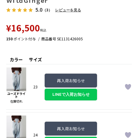
ＷｉｌｄＧｉｎｇｅｒ
5.0
（3）
レビューを見る
¥
16,500
税込
150
ポイント付与
商品番号
SE1131426005
カラー
サイズ
再入荷お知らせ
23
ユーズドライ
ト
在庫切れ
再入荷お知らせ
24