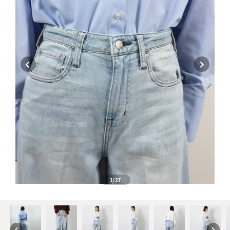
1
/27