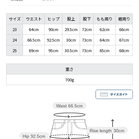
サイズ
ウエスト
ヒップ
股上
股下
もも周り
裾周り
23
64cm
90cm
29.5cm
72cm
62cm
66cm
24
66.5cm
92.5cm
30cm
73cm
64cm
67cm
25
69cm
95cm
30.5cm
73cm
65cm
68cm
重さ
700g
Waist
66.5cm
Rise length
30cm
Hip
92.5cm