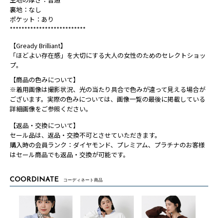
裏地：なし
ポケット：あり
**************************
【Gready Brilliant】
「ほどよい存在感」を大切にする大人の女性のためのセレクトショッ
プ。
【商品の色みについて】
※着用画像は撮影状況、光の当たり具合で色みが違って見える場合が
ございます。実際の色みについては、画像一覧の最後に掲載している
詳細画像をご参照ください。
【返品・交換について】
セール品は、返品・交換不可とさせていただきます。
購入時の会員ランク：ダイヤモンド、プレミアム、プラチナのお客様
はセール商品でも返品・交換が可能です。
COORDINATE
コーディネート商品