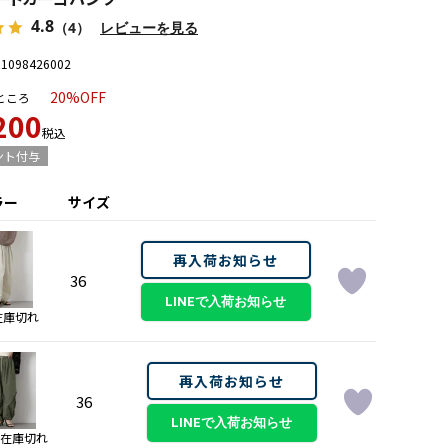
4.8
（4）
レビューを見る
E1098426002
20%OFF
ところ
200
税込
ント付与
ラー
サイズ
再入荷お知らせ
36
在庫切れ
再入荷お知らせ
36
在庫切れ