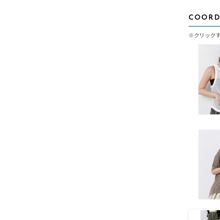
COORD
※クリック