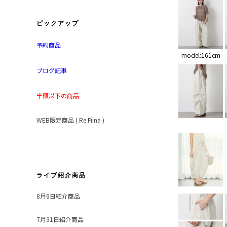
ピックアップ
予約商品
model:161cm
ブログ記事
半額以下の商品
WEB限定商品 ( Re Fiina )
ライブ紹介商品
8月6日紹介商品
7月31日紹介商品