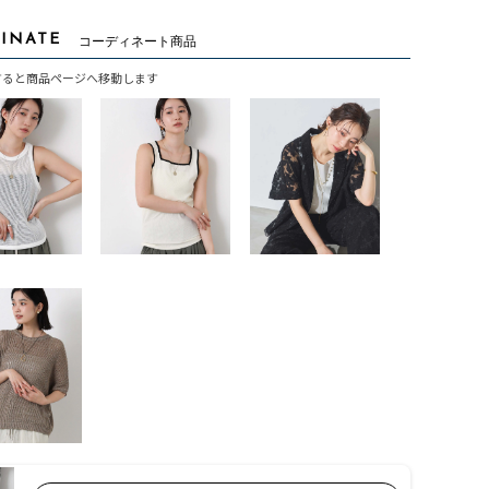
INATE
コーディネート商品
すると商品ページへ移動します