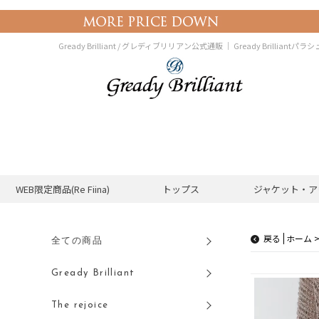
Gready Brilliant / グレディブリリアン公式通販 ｜
Gready Brillian
WEB限定商品(Re Fiina)
トップス
ジャケット・ア
戻る
全ての商品
Gready Brilliant
The rejoice