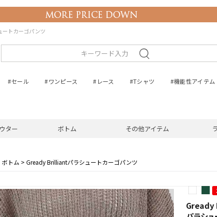
tパラシュートカーゴパンツ
#セール
#ワンピース
#レース
#Tシャツ
#機能性アイテム
ウター
ボトム
その他アイテム
ボトム
Gready Brilliantパラシュートカーゴパンツ
Gready B
パラシュ