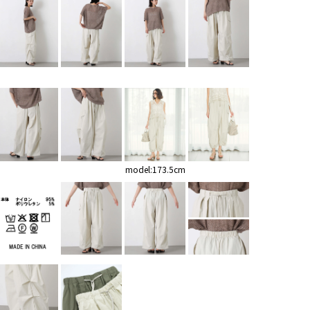
model:173.5cm