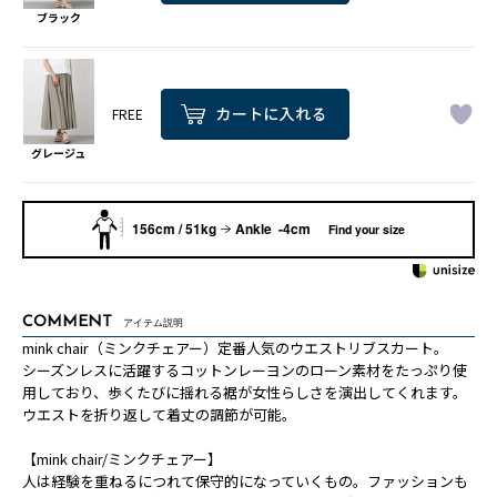
ブラック
FREE
グレージュ
156cm / 51kg
Ankle -4cm
Find your size
COMMENT
アイテム説明
mink chair（ミンクチェアー）定番人気のウエストリブスカート。
シーズンレスに活躍するコットンレーヨンのローン素材をたっぷり使
用しており、歩くたびに揺れる裾が女性らしさを演出してくれます。
ウエストを折り返して着丈の調節が可能。
【mink chair/ミンクチェアー】
人は経験を重ねるにつれて保守的になっていくもの。ファッションも