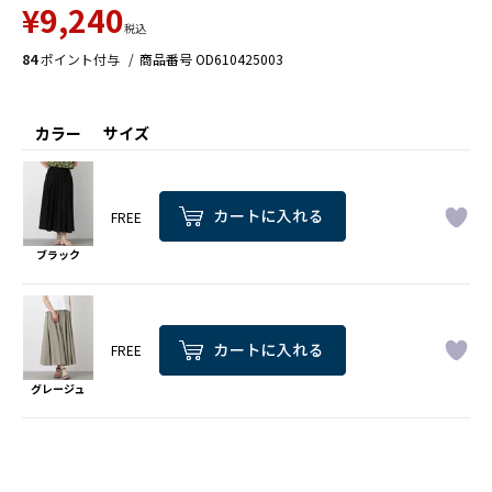
¥
9,240
税込
84
ポイント付与
商品番号
OD610425003
カラー
サイズ
FREE
ブラック
FREE
グレージュ