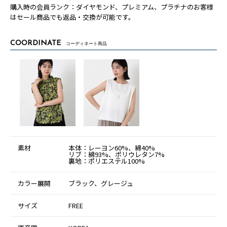
購入時の会員ランク：ダイヤモンド、プレミアム、プラチナのお客様
はセール商品でも返品・交換が可能です。
COORDINATE
コーディネート商品
素材
本体：レーヨン60%、綿40%
リブ：綿93%、ポリウレタン7%
裏地：ポリエステル100%
カラー展開
ブラック、グレージュ
サイズ
FREE