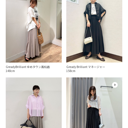
Gready Brilliant マネージャー
GreadyBrilliant ゆめタウン高松店
158
148