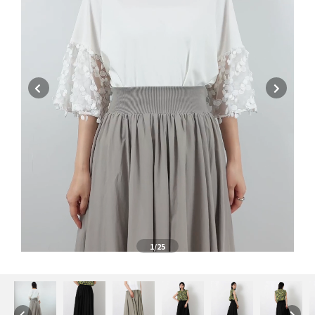
1
/25