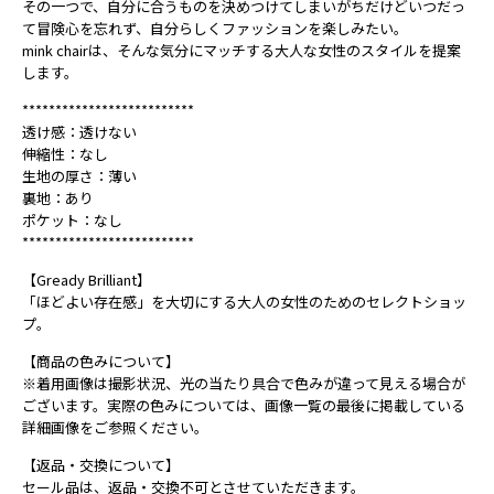
その一つで、自分に合うものを決めつけてしまいがちだけどいつだっ
て冒険心を忘れず、自分らしくファッションを楽しみたい。
mink chairは、そんな気分にマッチする大人な女性のスタイルを提案
します。
**************************
透け感：透けない
伸縮性：なし
生地の厚さ：薄い
裏地：あり
ポケット：なし
**************************
【Gready Brilliant】
「ほどよい存在感」を大切にする大人の女性のためのセレクトショッ
プ。
【商品の色みについて】
※着用画像は撮影状況、光の当たり具合で色みが違って見える場合が
ございます。実際の色みについては、画像一覧の最後に掲載している
詳細画像をご参照ください。
【返品・交換について】
セール品は、返品・交換不可とさせていただきます。