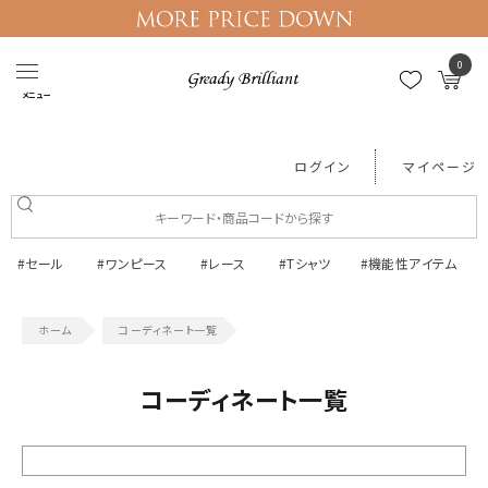
0
メニュー
ログイン
マイページ
#セール
#ワンピース
#レース
#Tシャツ
#機能性アイテム
コーディネート一覧
コーディネート一覧
絞り込む