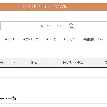
#セール
#ワンピース
#レース
#Tシャツ
#機能性アイテム
ウター
ボトム
その他アイテム
ネート一覧