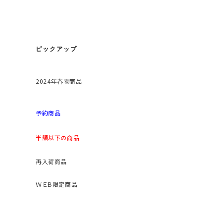
ピックアップ
2024年春物商品
予約商品
半額以下の商品
再入荷商品
ＷＥＢ限定商品