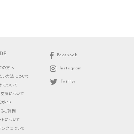
DE
Facebook
ての方へ
Instagram
払い方法について
Twitter
けについて
・交換について
ズガイド
あるご質問
ントについて
ランクについて