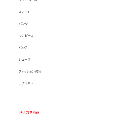
スカート
パンツ
ワンピース
バッグ
シューズ
ファッション雑貨
アクセサリー
SALE対象商品