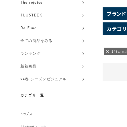
The rejoice
ブランド
TLUSTEEK
カテゴリ
Re Fiina
全ての商品をみる
149ｃｍ
ランキング
新着商品
24春 シーズンビジュアル
カテゴリ一覧
トップス
ジャケット・コート