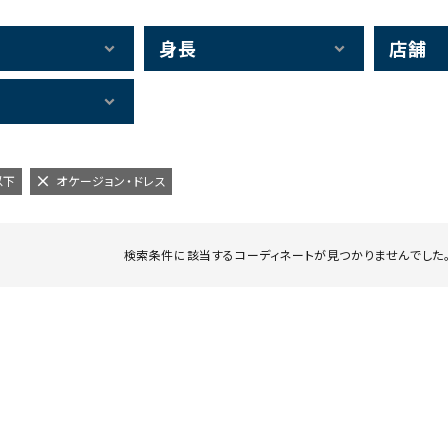
身長
店舗
以下
オケージョン・ドレス
検索条件に該当するコーディネートが見つかりませんでした。