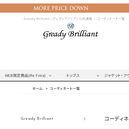
Gready Brilliant / グレディブリリアン公式通販 ｜
コーディネート一覧
WEB限定商品(Re Fiina)
トップス
ジャケット・ア
コーディネート一覧
コーディ
Gready Brilliant