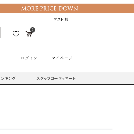
ゲスト 様
0
ログイン
マイページ
ランキング
スタッフコーディネート