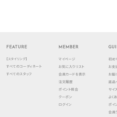
FEATURE
MEMBER
GUI
【スタイリング】
マイページ
初め
すべてのコーディネート
お気に入りリスト
お支
すべてのスタッフ
会員カードを表示
お届
注文履歴
返品
ポイント照会
サイ
クーポン
よく
ログイン
ポイ
会員