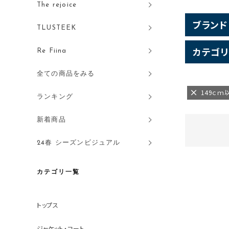
The rejoice
ブランド
TLUSTEEK
カテゴリ
Re Fiina
全ての商品をみる
149ｃｍ
ランキング
新着商品
24春 シーズンビジュアル
カテゴリ一覧
トップス
ジャケット・コート