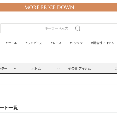
#セール
#ワンピース
#レース
#Tシャツ
#機能性アイテム
ウター
ボトム
その他アイテム
ネート一覧