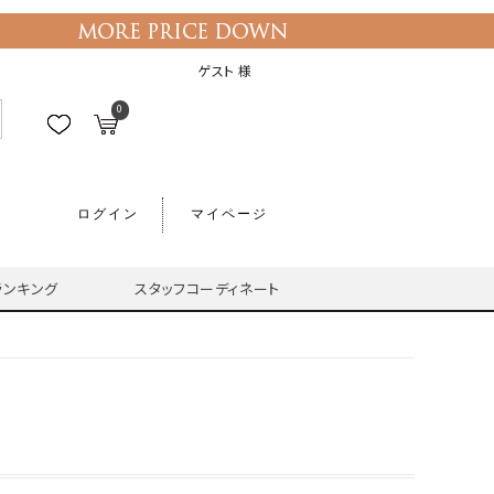
ゲスト 様
0
ログイン
マイページ
ランキング
スタッフコーディネート