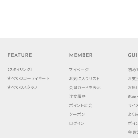
FEATURE
MEMBER
GUI
【スタイリング】
マイページ
初め
すべてのコーディネート
お気に入りリスト
お支
すべてのスタッフ
会員カードを表示
お届
注文履歴
返品
ポイント照会
サイ
クーポン
よく
ログイン
ポイ
会員