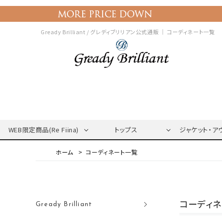
Gready Brilliant / グレディブリリアン公式通販 ｜
コーディネート一覧
WEB限定商品(Re Fiina)
トップス
ジャケット・ア
コーディネート一覧
コーディ
Gready Brilliant