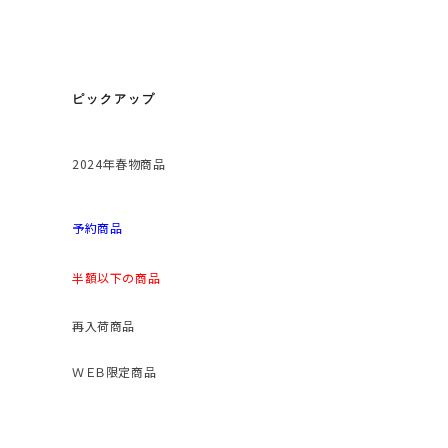
ピックアップ
2024年春物商品
予約商品
半額以下の商品
再入荷商品
ＷＥＢ限定商品