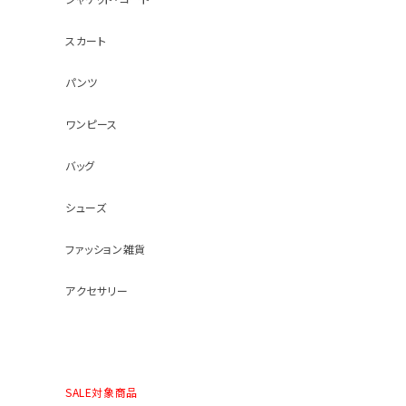
スカート
パンツ
ワンピース
バッグ
シューズ
ファッション雑貨
アクセサリー
SALE対象商品