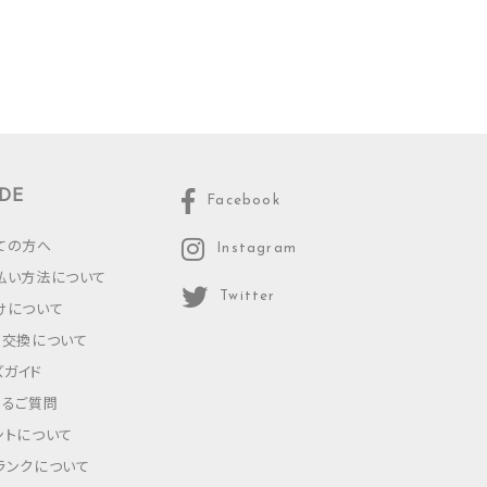
DE
Facebook
ての方へ
Instagram
払い方法について
Twitter
けについて
・交換について
ズガイド
あるご質問
ントについて
ランクについて