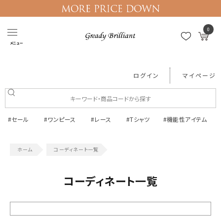
0
メニュー
ログイン
マイページ
#セール
#ワンピース
#レース
#Tシャツ
#機能性アイテム
コーディネート一覧
コーディネート一覧
絞り込む