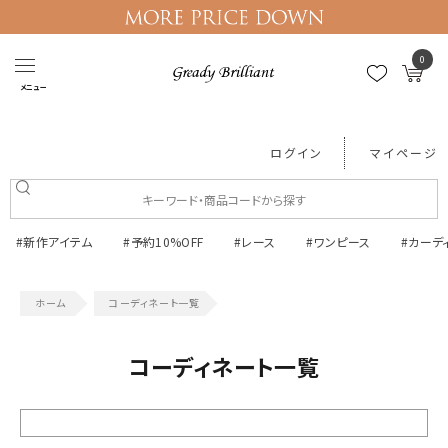
0
メニュー
ログイン
マイページ
#新作アイテム
#予約10%OFF
#レース
#ワンピース
#カーデ
コーディネート一覧
コーディネート一覧
絞り込む