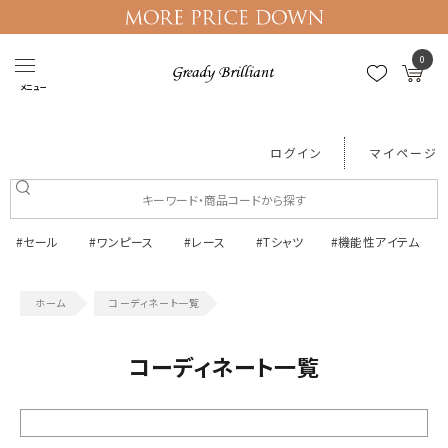
0
メニュー
ログイン
マイページ
#セール
#ワンピース
#レース
#Tシャツ
#機能性アイテム
コーディネート一覧
コーディネート一覧
絞り込む