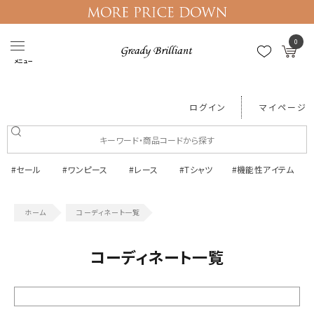
0
メニュー
ログイン
マイページ
#セール
#ワンピース
#レース
#Tシャツ
#機能性アイテム
コーディネート一覧
コーディネート一覧
絞り込む