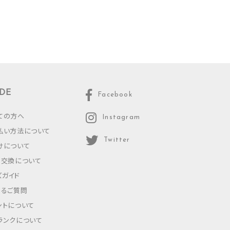
DE
Facebook
ての方へ
Instagram
払い方法について
Twitter
けについて
・交換について
ズガイド
あるご質問
ントについて
ランクについて