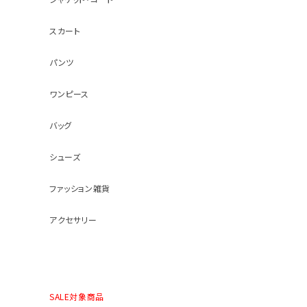
スカート
パンツ
ワンピース
バッグ
シューズ
ファッション雑貨
アクセサリー
SALE対象商品