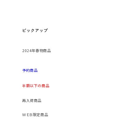
ピックアップ
2024年春物商品
予約商品
半額以下の商品
再入荷商品
ＷＥＢ限定商品