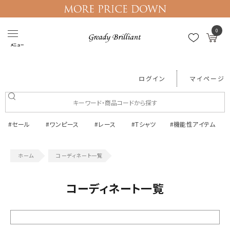
0
メニュー
ログイン
マイページ
#セール
#ワンピース
#レース
#Tシャツ
#機能性アイテム
コーディネート一覧
コーディネート一覧
絞り込む