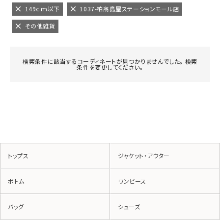
149ｃｍ以下
1037-柏髙島屋ステーションモール店
その他雑貨
検索条件に該当するコーディネートが見つかりませんでした。 検索
条件を変更してください。
トップス
ジャケット・アウター
ボトム
ワンピース
バッグ
シューズ