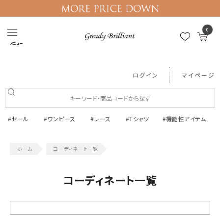
0
メニュー
ログイン
マイページ
#セール
#ワンピース
#レース
#Tシャツ
#機能性アイテム
コーディネート一覧
コーディネート一覧
絞り込む