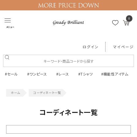
0
メニュー
ログイン
マイページ
#セール
#ワンピース
#レース
#Tシャツ
#機能性アイテム
コーディネート一覧
コーディネート一覧
絞り込む