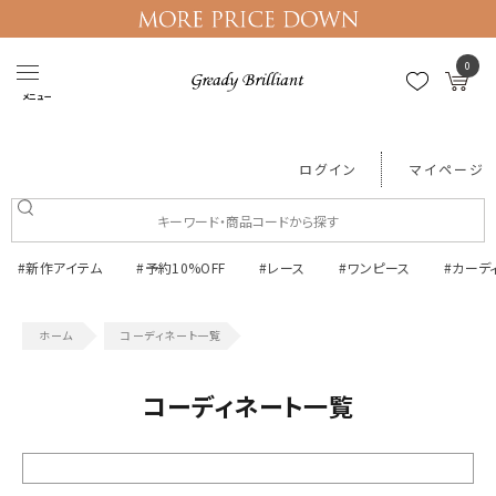
0
メニュー
ログイン
マイページ
#新作アイテム
#予約10%OFF
#レース
#ワンピース
#カーデ
コーディネート一覧
コーディネート一覧
絞り込む