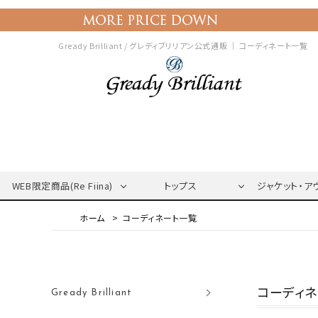
Gready Brilliant / グレディブリリアン公式通販 ｜
コーディネート一覧
WEB限定商品(Re Fiina)
トップス
ジャケット・ア
コーディネート一覧
コーディ
Gready Brilliant