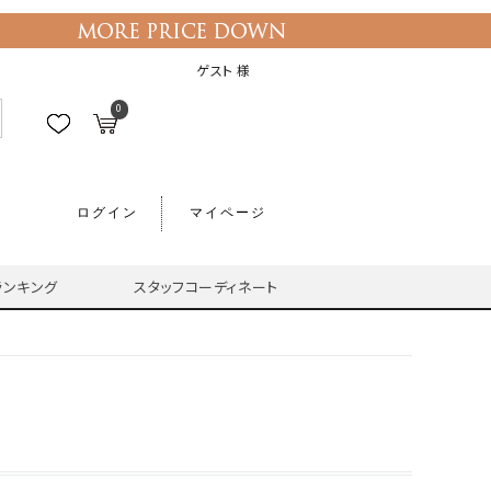
ゲスト 様
0
ログイン
マイページ
ランキング
スタッフコーディネート