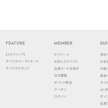
FEATURE
MEMBER
GUI
【スタイリング】
マイページ
初め
すべてのコーディネート
お気に入りリスト
お支
すべてのスタッフ
会員カードを表示
お届
注文履歴
返品
ポイント照会
サイ
クーポン
よく
ログイン
ポイ
会員