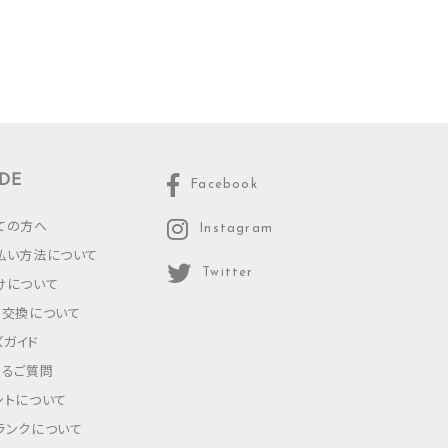
DE
Facebook
ての方へ
Instagram
払い方法について
Twitter
けについて
・交換について
ズガイド
あるご質問
ントについて
ランクについて