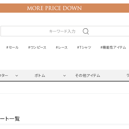
#セール
#ワンピース
#レース
#Tシャツ
#機能性アイテム
ウター
ボトム
その他アイテム
ネート一覧