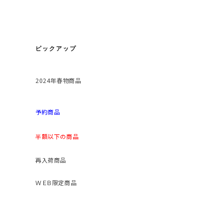
ピックアップ
2024年春物商品
予約商品
半額以下の商品
再入荷商品
ＷＥＢ限定商品