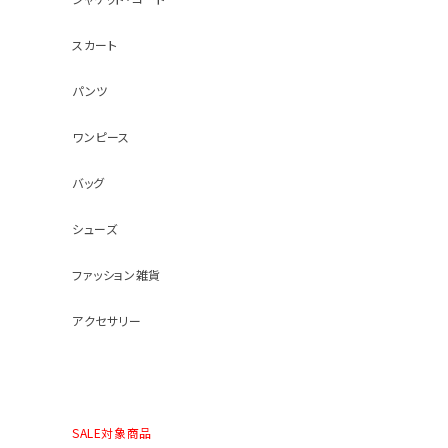
スカート
パンツ
ワンピース
バッグ
シューズ
ファッション雑貨
アクセサリー
SALE対象商品