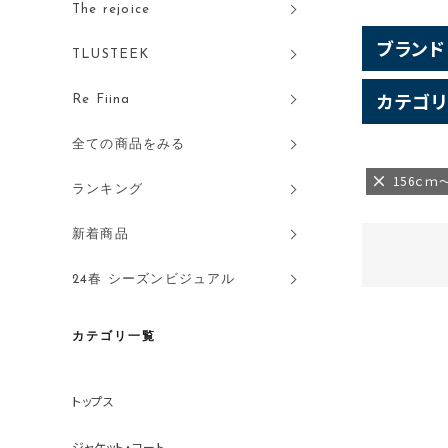
The rejoice
ブランド
TLUSTEEK
カテゴリ
Re Fiina
全ての商品をみる
156ｃｍ
ランキング
新着商品
24春 シーズンビジュアル
カテゴリ一覧
トップス
ジャケット・コート