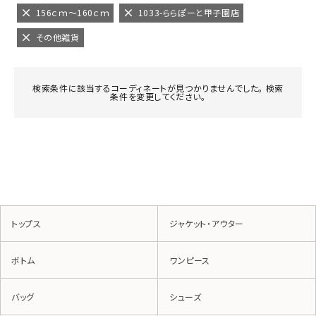
156ｃｍ～160ｃｍ
1033-ららぽーと甲子園店
その他雑貨
検索条件に該当するコーディネートが見つかりませんでした。 検索
条件を変更してください。
トップス
ジャケット・アウター
ボトム
ワンピース
バッグ
シューズ