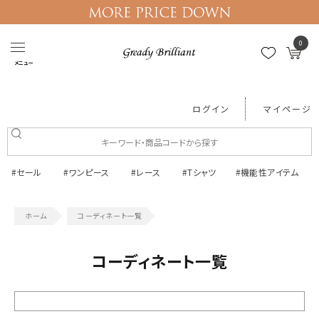
0
メニュー
ログイン
マイページ
#セール
#ワンピース
#レース
#Tシャツ
#機能性アイテム
コーディネート一覧
コーディネート一覧
絞り込む