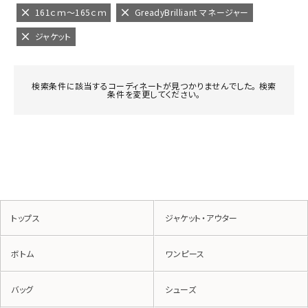
161ｃｍ～165ｃｍ
GreadyBrilliant マネージャー
ジャケット
検索条件に該当するコーディネートが見つかりませんでした。 検索
条件を変更してください。
トップス
ジャケット・アウター
ボトム
ワンピース
バッグ
シューズ