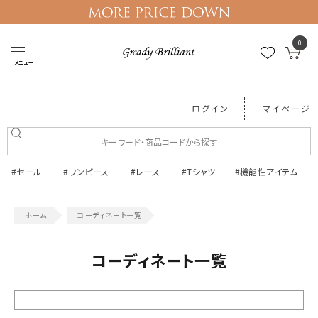
0
メニュー
ログイン
マイページ
#セール
#ワンピース
#レース
#Tシャツ
#機能性アイテム
コーディネート一覧
コーディネート一覧
絞り込む