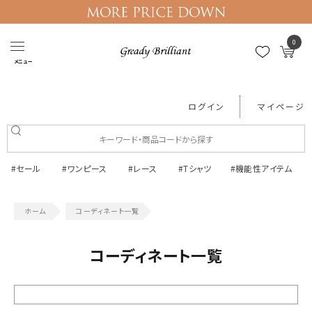
0
メニュー
ログイン
マイページ
#セール
#ワンピース
#レース
#Tシャツ
#機能性アイテム
コーディネート一覧
コーディネート一覧
絞り込む