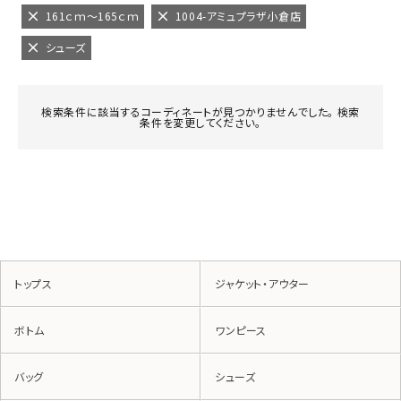
161ｃｍ～165ｃｍ
1004-アミュプラザ小倉店
シューズ
検索条件に該当するコーディネートが見つかりませんでした。 検索
条件を変更してください。
トップス
ジャケット・アウター
ボトム
ワンピース
バッグ
シューズ