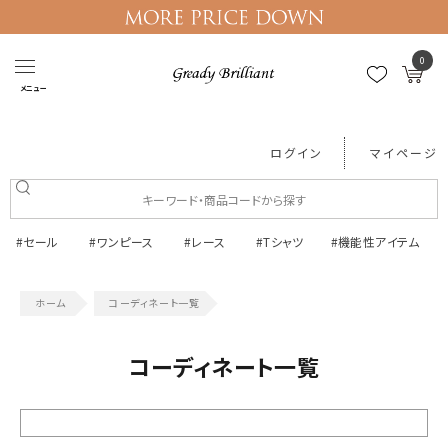
0
メニュー
ログイン
マイページ
#セール
#ワンピース
#レース
#Tシャツ
#機能性アイテム
コーディネート一覧
コーディネート一覧
絞り込む