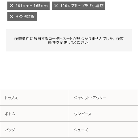
161ｃｍ～165ｃｍ
1004-アミュプラザ小倉店
その他雑貨
検索条件に該当するコーディネートが見つかりませんでした。 検索
条件を変更してください。
トップス
ジャケット・アウター
ボトム
ワンピース
バッグ
シューズ