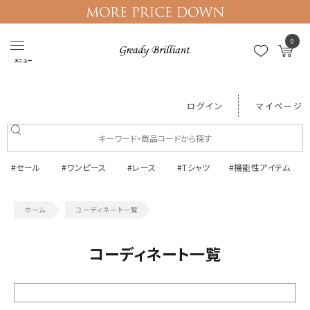
0
メニュー
ログイン
マイページ
#セール
#ワンピース
#レース
#Tシャツ
#機能性アイテム
コーディネート一覧
コーディネート一覧
絞り込む