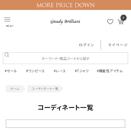
0
メニュー
ログイン
マイページ
#セール
#ワンピース
#レース
#Tシャツ
#機能性アイテム
コーディネート一覧
コーディネート一覧
絞り込む