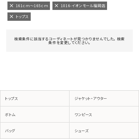
161ｃｍ～165ｃｍ
1016-イオンモール福岡店
トップス
検索条件に該当するコーディネートが見つかりませんでした。 検索
条件を変更してください。
トップス
ジャケット・アウター
ボトム
ワンピース
バッグ
シューズ