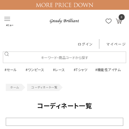
0
メニュー
ログイン
マイページ
#セール
#ワンピース
#レース
#Tシャツ
#機能性アイテム
コーディネート一覧
コーディネート一覧
絞り込む