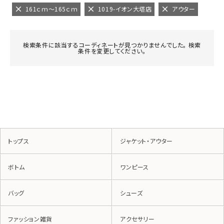
161ｃｍ～165ｃｍ
1019-イオン大塔店
アウター
検索条件に該当するコーディネートが見つかりませんでした。 検索
条件を変更してください。
トップス
ジャケット・アウター
ボトム
ワンピース
バッグ
シューズ
ファッション雑貨
アクセサリー