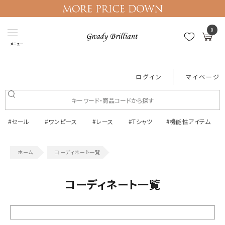
0
メニュー
ログイン
マイページ
#セール
#ワンピース
#レース
#Tシャツ
#機能性アイテム
コーディネート一覧
コーディネート一覧
絞り込む