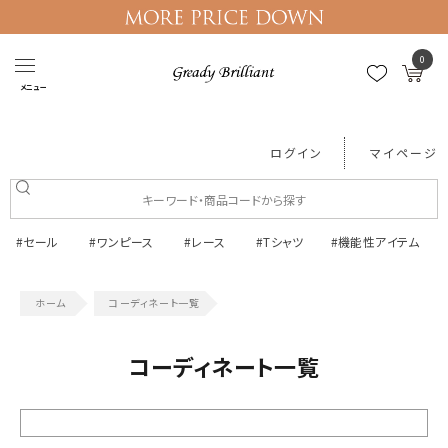
0
メニュー
ログイン
マイページ
#セール
#ワンピース
#レース
#Tシャツ
#機能性アイテム
コーディネート一覧
コーディネート一覧
絞り込む