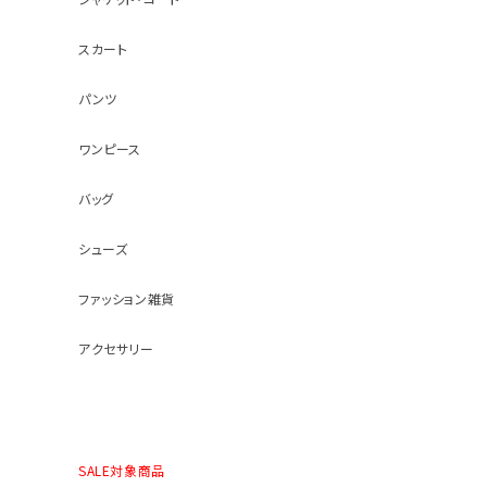
スカート
パンツ
ワンピース
バッグ
シューズ
ファッション雑貨
アクセサリー
SALE対象商品