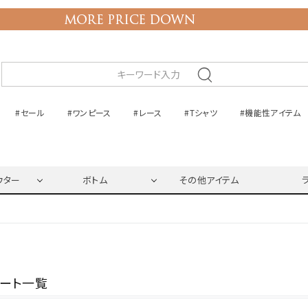
#セール
#ワンピース
#レース
#Tシャツ
#機能性アイテム
ウター
ボトム
その他アイテム
ネート一覧