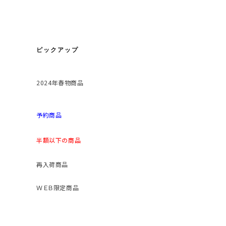
ピックアップ
2024年春物商品
予約商品
半額以下の商品
再入荷商品
ＷＥＢ限定商品