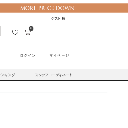
ゲスト 様
0
ログイン
マイページ
ランキング
スタッフコーディネート