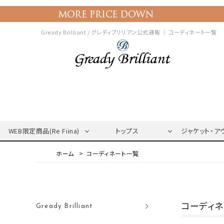
Gready Brilliant / グレディブリリアン公式通販 ｜
コーディネート一覧
WEB限定商品(Re Fiina)
トップス
ジャケット・ア
コーディネート一覧
コーディ
Gready Brilliant