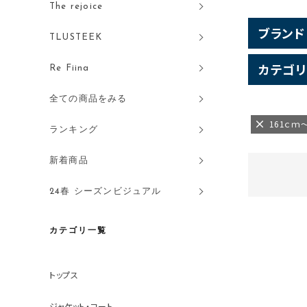
The rejoice
ブランド
TLUSTEEK
カテゴリ
Re Fiina
全ての商品をみる
161ｃｍ
ランキング
新着商品
24春 シーズンビジュアル
カテゴリ一覧
トップス
ジャケット・コート