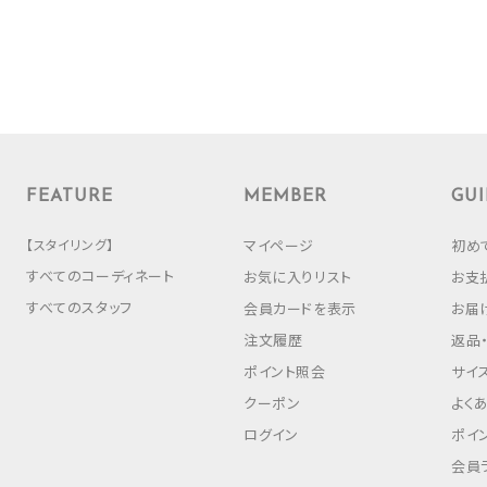
FEATURE
MEMBER
GUI
【スタイリング】
マイページ
初め
すべてのコーディネート
お気に入りリスト
お支
すべてのスタッフ
会員カードを表示
お届
注文履歴
返品
ポイント照会
サイ
クーポン
よく
ログイン
ポイ
会員