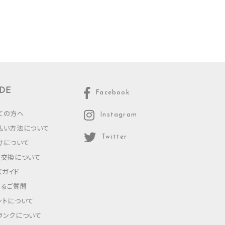
DE
Facebook
ての方へ
Instagram
払い方法について
Twitter
けについて
・交換について
ズガイド
あるご質問
ントについて
ランクについて